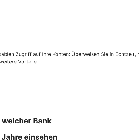
len Zugriff auf Ihre Konten: Überweisen Sie in Echtzeit, ri
eitere Vorteile:
n welcher Bank
 Jahre einsehen