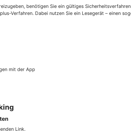
eizugeben, benötigen Sie ein gültiges Sicherheitsverfahre
lus-Verfahren. Dabei nutzen Sie ein Lesegerät – einen so
ngen mit der App
king
lten
enden Link.