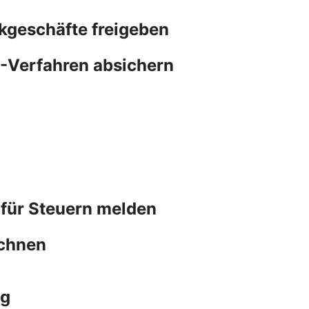
kgeschäfte freigeben
N-Verfahren absichern
 für Steuern melden
chnen
ng