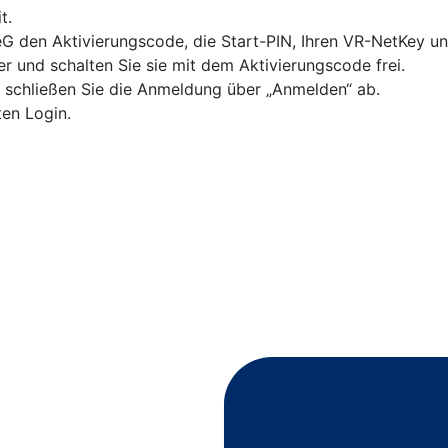
t.
s eG den Aktivierungscode, die Start-PIN, Ihren VR-NetKey 
 und schalten Sie sie mit dem Aktivierungscode frei.
d schließen Sie die Anmeldung über „Anmelden“ ab.
ten Login.