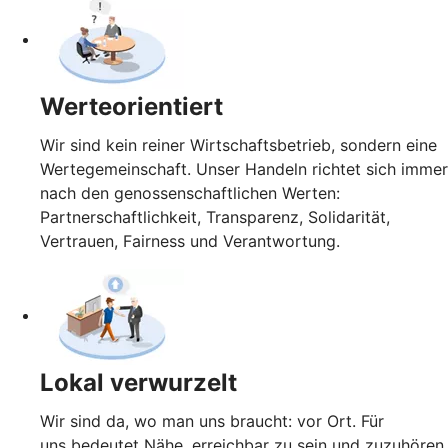
Werteorientiert
Wir sind kein reiner Wirtschaftsbetrieb, sondern eine
Wertegemeinschaft. Unser Handeln richtet sich immer
nach den genossenschaftlichen Werten:
Partnerschaftlichkeit, Transparenz, Solidarität,
Vertrauen, Fairness und Verantwortung.
Lokal verwurzelt
Wir sind da, wo man uns braucht: vor Ort. Für
uns bedeutet Nähe, erreichbar zu sein und zuzuhören.