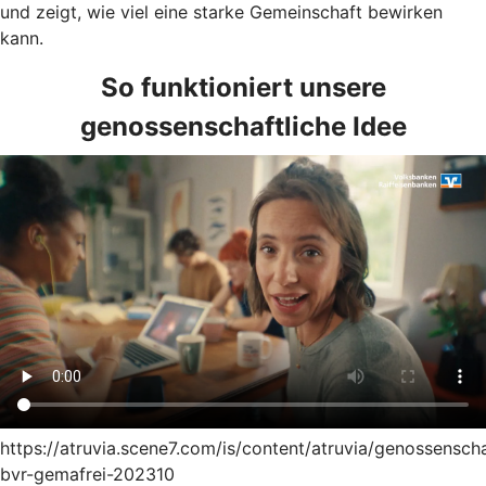
und zeigt, wie viel eine starke Gemeinschaft bewirken
kann.
So funktioniert unsere
genossenschaftliche Idee
https://atruvia.scene7.com/is/content/atruvia/genossensch
bvr-gemafrei-202310