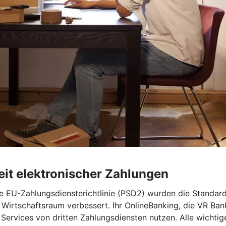
heit elektronischer Zahlungen
e EU-Zahlungsdiensterichtlinie (PSD2) wurden die Standards
 Wirtschaftsraum verbessert. Ihr OnlineBanking, die VR Ba
ervices von dritten Zahlungsdiensten nutzen. Alle wichtige