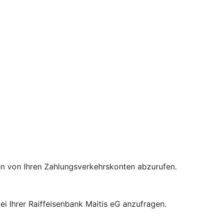
en von Ihren Zahlungsverkehrskonten abzurufen.
i Ihrer Raiffeisenbank Maitis eG anzufragen.