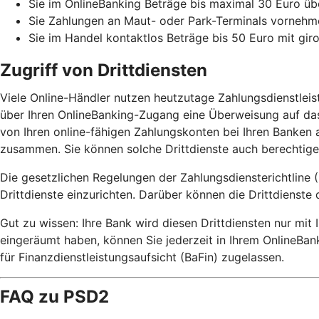
Sie im OnlineBanking Beträge bis maximal 30 Euro üb
Sie Zahlungen an Maut- oder Park-Terminals vorne
Sie im Handel kontaktlos Beträge bis 50 Euro mit gir
Zugriff von Drittdiensten
Viele Online-Händler nutzen heutzutage Zahlungsdienstlei
über Ihren OnlineBanking-Zugang eine Überweisung auf das
von Ihren online-fähigen Zahlungskonten bei Ihren Banken a
zusammen. Sie können solche Drittdienste auch berechtigen
Die gesetzlichen Regelungen der Zahlungsdiensterichtline (
Drittdienste einzurichten. Darüber können die Drittdienste 
Gut zu wissen: Ihre Bank wird diesen Drittdiensten nur mi
eingeräumt haben, können Sie jederzeit in Ihrem OnlineBan
für Finanzdienstleistungsaufsicht (BaFin) zugelassen.
FAQ zu PSD2