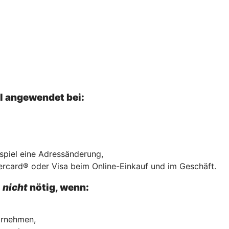
el angewendet bei:
ispiel eine Adressänderung,
ercard® oder Visa beim Online-Einkauf und im Geschäft.
l
nicht
nötig, wenn:
vornehmen,