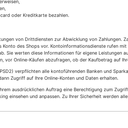
erweisen,
hmen,
ocard oder Kreditkarte bezahlen.
stungen von Drittdiensten zur Abwicklung von Zahlungen. Z
 Konto des Shops vor. Kontoinformationsdienste rufen mit
b. Sie werten diese Informationen für eigene Leistungen au
, vor Online-Käufen abzufragen, ob der Kaufbetrag auf Ihr
PSD2) verpflichten alle kontoführenden Banken und Sparkass
dann Zugriff auf Ihre Online-Konten und Daten erhalten.
t Ihrem ausdrücklichen Auftrag eine Berechtigung zum Zugri
king einsehen und anpassen. Zu Ihrer Sicherheit werden all