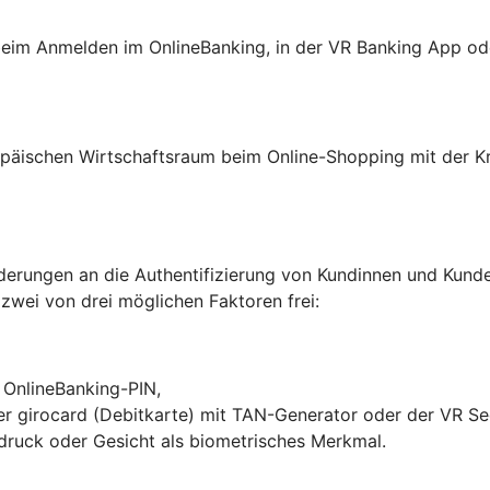
: beim Anmelden im OnlineBanking, in der VR Banking App o
päischen Wirtschaftsraum beim Online-Shopping mit der Kre
erungen an die Authentifizierung von Kundinnen und Kunden
 zwei von drei möglichen Faktoren frei:
r OnlineBanking-PIN,
hrer girocard (Debitkarte) mit TAN-Generator oder der VR S
druck oder Gesicht als biometrisches Merkmal.