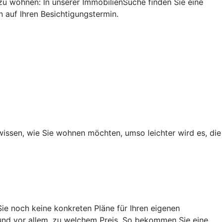
u wohnen: In unserer ImmobilienSuche finden Sie eine
n auf Ihren Besichtigungstermin.
wissen, wie Sie wohnen möchten, umso leichter wird es, die
ie noch keine konkreten Pläne für Ihren eigenen
und vor allem, zu welchem Preis. So bekommen Sie eine