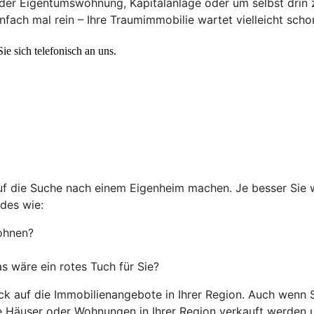
er Eigentumswohnung, Kapitalanlage oder um selbst drin z
fach mal rein – Ihre Traumimmobilie wartet vielleicht scho
auf die Suche nach einem Eigenheim machen. Je besser Sie 
des wie:
ohnen?
 wäre ein rotes Tuch für Sie?
ck auf die Immobilienangebote in Ihrer Region. Auch wenn S
he Häuser oder Wohnungen in Ihrer Region verkauft werden 