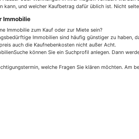
 kann, und welcher Kaufbetrag dafür üblich ist. Nicht selt
r Immobilie
ine Immobilie zum Kauf oder zur Miete sein?
gsbedürftige Immobilien sind häufig günstiger zu haben, d
preis auch die Kaufnebenkosten nicht außer Acht.
ilienSuche können Sie ein Suchprofil anlegen. Dann werden
sichtigungstermin, welche Fragen Sie klären möchten. Am b