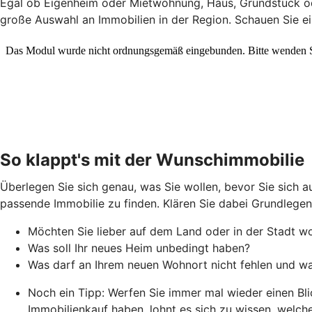
Egal ob Eigenheim oder Mietwohnung, Haus, Grundstück od
große Auswahl an Immobilien in der Region. Schauen Sie ein
So klappt's mit der Wunschimmobilie
Überlegen Sie sich genau, was Sie wollen, bevor Sie sich 
passende Immobilie zu finden. Klären Sie dabei Grundlegen
Möchten Sie lieber auf dem Land oder in der Stadt w
Was soll Ihr neues Heim unbedingt haben?
Was darf an Ihrem neuen Wohnort nicht fehlen und was
Noch ein Tipp: Werfen Sie immer mal wieder einen Bli
Immobilienkauf haben, lohnt es sich zu wissen, welc