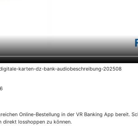
en-digitale-karten-dz-bank-audiobeschreibung-202508
26
olgreichen Online-Bestellung in der VR Banking App bereit. S
m direkt losshoppen zu können.