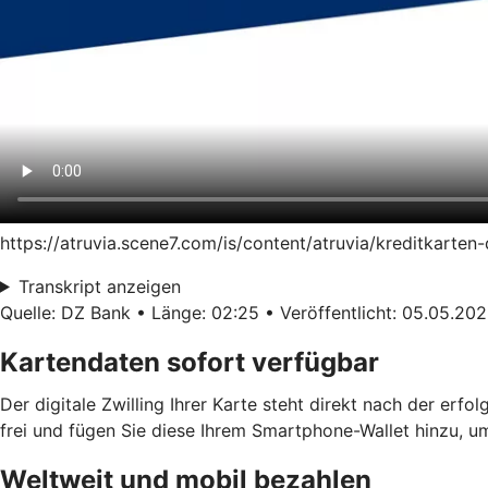
https://atruvia.scene7.com/is/content/atruvia/kreditkart
Transkript anzeigen
Quelle: DZ Bank • Länge: 02:25 • Veröffentlicht: 05.05.20
Kartendaten sofort verfügbar
Der digitale Zwilling Ihrer Karte steht direkt nach der erf
frei und fügen Sie diese Ihrem Smartphone-Wallet hinzu, u
Weltweit und mobil bezahlen