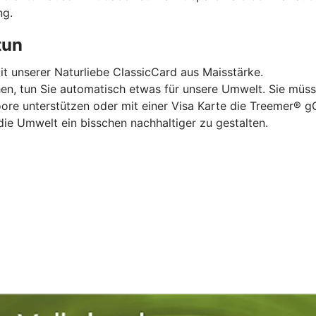
ng.
tun
mit unserer Naturliebe ClassicCard aus Maisstärke.
hen, tun Sie automatisch etwas für unsere Umwelt. Sie müss
oore unterstützen oder mit einer Visa Karte die Treemer®
die Umwelt ein bisschen nachhaltiger zu gestalten.