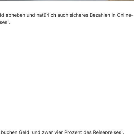
eld abheben und natürlich auch sicheres Bezahlen in Online-
1
ises
.
1
b buchen Geld, und zwar vier Prozent des Reisepreises
.