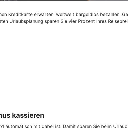
schen Kreditkarte erwarten: weltweit bargeldlos bezahlen, G
ten Urlaubsplanung sparen Sie vier Prozent Ihres Reisepre
nus kassieren
ard automatisch mit dabei ist. Damit sparen Sie beim Urlau