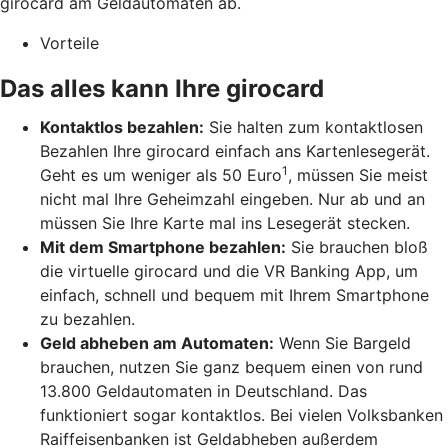
girocard am Geldautomaten ab.
Vorteile
Das alles kann Ihre girocard
Kontaktlos bezahlen:
Sie halten zum kontaktlosen
Bezahlen Ihre girocard einfach ans Kartenlesegerät.
1
Geht es um weniger als 50 Euro
, müssen Sie meist
nicht mal Ihre Geheimzahl eingeben. Nur ab und an
müssen Sie Ihre Karte mal ins Lesegerät stecken.
Mit dem Smartphone bezahlen:
Sie brauchen bloß
die virtuelle girocard und die VR Banking App, um
einfach, schnell und bequem mit Ihrem Smartphone
zu bezahlen.
Geld abheben am Automaten:
Wenn Sie Bargeld
brauchen, nutzen Sie ganz bequem einen von rund
13.800 Geldautomaten in Deutschland. Das
funktioniert sogar kontaktlos. Bei vielen Volksbanken
Raiffeisenbanken ist Geldabheben außerdem