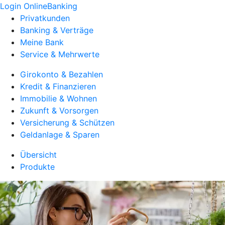
Login OnlineBanking
Privatkunden
Banking & Verträge
Meine Bank
Service & Mehrwerte
Girokonto & Bezahlen
Kredit & Finanzieren
Immobilie & Wohnen
Zukunft & Vorsorgen
Versicherung & Schützen
Geldanlage & Sparen
Übersicht
Produkte